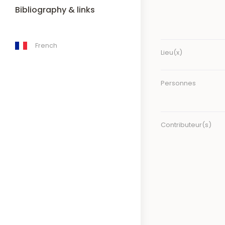
Bibliography & links
French
Lieu(x)
Personnes
Contributeur(s)