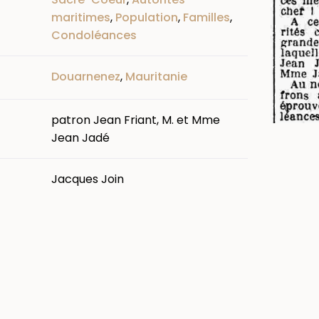
maritimes
,
Population
,
Familles
,
Condoléances
Douarnenez
,
Mauritanie
patron Jean Friant, M. et Mme
Jean Jadé
Jacques Join