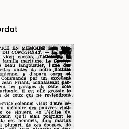
ordat