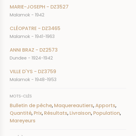
MARIE-JOSEPH - DZ3527
Malamok - 1942
CLÉOPATRE - DZ3465
Malamok - 1941-1963
ANNI BRAZ - DZ2573
Dundee - 1924-1942
VILLE D'YS - DZ3759
Malamok - 1948-1953
MOTS-CLÉS
Bulletin de pêche
,
Maquereautiers
,
Apports
,
Quantité
,
Prix
,
Résultats
,
Livraison
,
Population
,
Mareyeurs