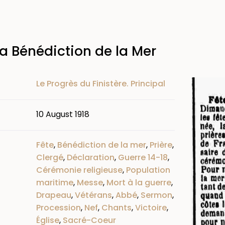
la Bénédiction de la Mer
Image
Le Progrès du Finistère. Principal
10 August 1918
Fête
,
Bénédiction de la mer
,
Prière
,
Clergé
,
Déclaration
,
Guerre 14-18
,
Cérémonie religieuse
,
Population
maritime
,
Messe
,
Mort à la guerre
,
Drapeau
,
Vétérans
,
Abbé
,
Sermon
,
Procession
,
Nef
,
Chants
,
Victoire
,
Église
,
Sacré-Coeur