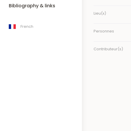
Bibliography & links
Lieu(x)
French
Personnes
Contributeur(s)