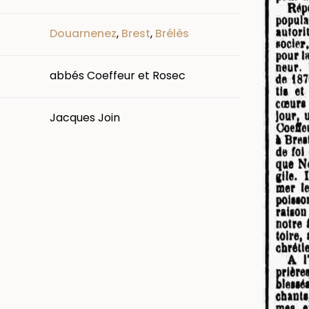
Douarnenez
,
Brest
,
Brélès
abbés Coeffeur et Rosec
Jacques Join