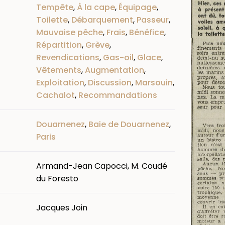
Tempête
,
À la cape
,
Équipage
,
Toilette
,
Débarquement
,
Passeur
,
Mauvaise pêche
,
Frais
,
Bénéfice
,
Répartition
,
Grève
,
Revendications
,
Gas-oil
,
Glace
,
Vêtements
,
Augmentation
,
Exploitation
,
Discussion
,
Marsouin
,
Cachalot
,
Recommandations
Douarnenez
,
Baie de Douarnenez
,
Paris
Armand-Jean Capocci, M. Coudé
du Foresto
Jacques Join