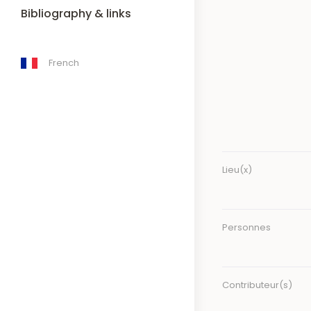
Bibliography & links
French
Lieu(x)
Personnes
Contributeur(s)