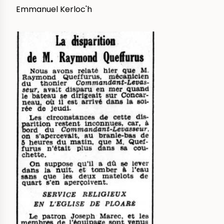
Emmanuel Kerloc'h
IMAGE