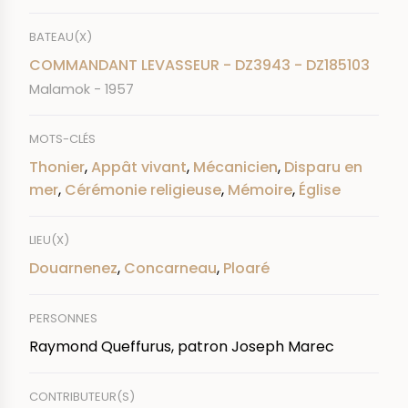
BATEAU(X)
COMMANDANT LEVASSEUR - DZ3943 - DZ185103
Malamok - 1957
MOTS-CLÉS
Thonier
,
Appât vivant
,
Mécanicien
,
Disparu en
mer
,
Cérémonie religieuse
,
Mémoire
,
Église
LIEU(X)
Douarnenez
,
Concarneau
,
Ploaré
PERSONNES
Raymond Queffurus, patron Joseph Marec
CONTRIBUTEUR(S)