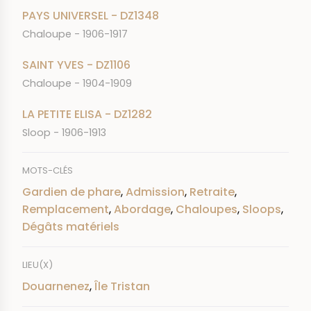
PAYS UNIVERSEL - DZ1348
Chaloupe - 1906-1917
SAINT YVES - DZ1106
Chaloupe - 1904-1909
LA PETITE ELISA - DZ1282
Sloop - 1906-1913
MOTS-CLÉS
Gardien de phare
,
Admission
,
Retraite
,
Remplacement
,
Abordage
,
Chaloupes
,
Sloops
,
Dégâts matériels
LIEU(X)
Douarnenez
,
Île Tristan