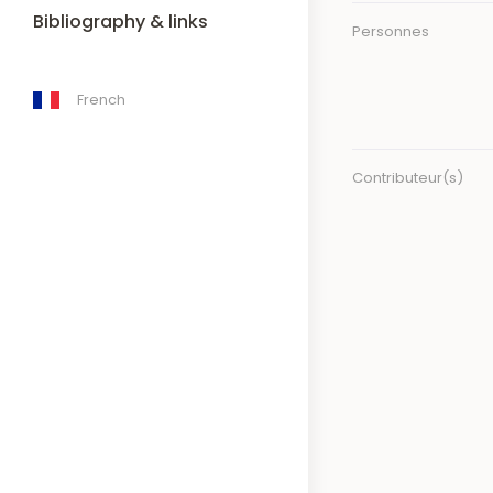
Bibliography & links
Personnes
French
Contributeur(s)