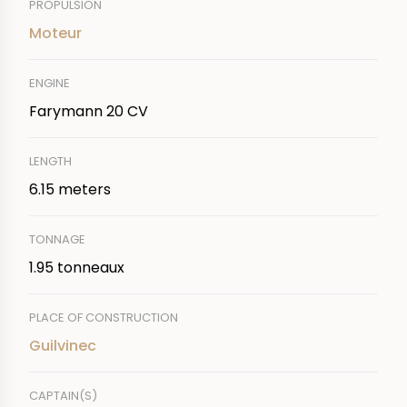
PROPULSION
Moteur
ENGINE
Farymann 20 CV
LENGTH
6.15 meters
TONNAGE
1.95 tonneaux
PLACE OF CONSTRUCTION
Guilvinec
CAPTAIN(S)