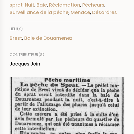
sprat
,
Nuit
,
Baie
,
Réclamation
,
Pêcheurs
,
Surveillance de la pêche
,
Menace
,
Désordres
LIEU(X)
Brest
,
Baie de Douarnenez
CONTRIBUTEUR(S)
Jacques Join
IMAGE