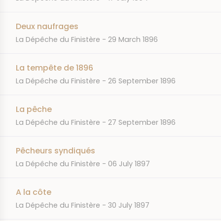
Deux naufrages
JOURNAL
DATE
La Dépêche du Finistère
29 March 1896
La tempête de 1896
JOURNAL
DATE
La Dépêche du Finistère
26 September 1896
La pêche
JOURNAL
DATE
La Dépêche du Finistère
27 September 1896
Pêcheurs syndiqués
JOURNAL
DATE
La Dépêche du Finistère
06 July 1897
A la côte
JOURNAL
DATE
La Dépêche du Finistère
30 July 1897