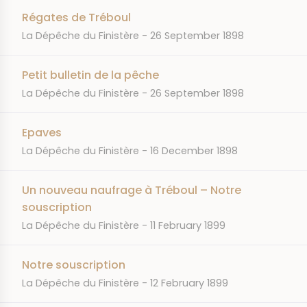
Régates de Tréboul
JOURNAL
DATE
La Dépêche du Finistère
26 September 1898
Petit bulletin de la pêche
JOURNAL
DATE
La Dépêche du Finistère
26 September 1898
Epaves
JOURNAL
DATE
La Dépêche du Finistère
16 December 1898
Un nouveau naufrage à Tréboul – Notre
souscription
JOURNAL
DATE
La Dépêche du Finistère
11 February 1899
Notre souscription
JOURNAL
DATE
La Dépêche du Finistère
12 February 1899