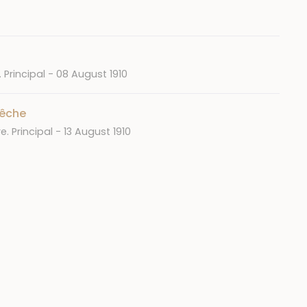
Date
 Principal
08 August 1910
pêche
Date
e. Principal
13 August 1910