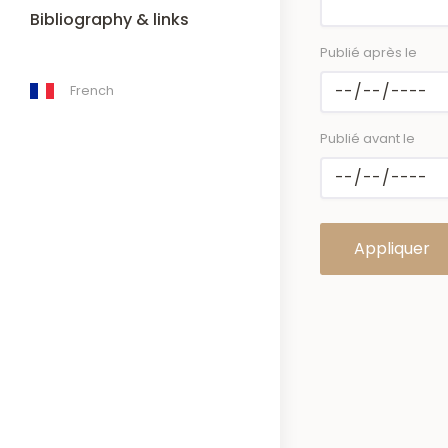
Bibliography & links
Publié après le
French
Publié avant le