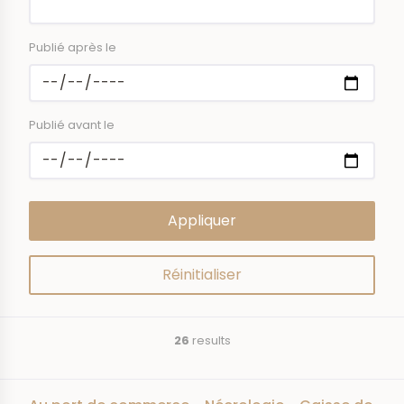
Publié après le
Publié avant le
26
results