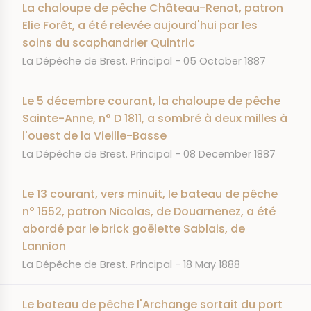
La chaloupe de pêche Château-Renot, patron
Elie Forêt, a été relevée aujourd'hui par les
soins du scaphandrier Quintric
JOURNAL
DATE
La Dépêche de Brest. Principal
05 October 1887
Le 5 décembre courant, la chaloupe de pêche
Sainte-Anne, n° D 1811, a sombré à deux milles à
l'ouest de la Vieille-Basse
JOURNAL
DATE
La Dépêche de Brest. Principal
08 December 1887
Le 13 courant, vers minuit, le bateau de pêche
n° 1552, patron Nicolas, de Douarnenez, a été
abordé par le brick goëlette Sablais, de
Lannion
JOURNAL
DATE
La Dépêche de Brest. Principal
18 May 1888
Le bateau de pêche l'Archange sortait du port