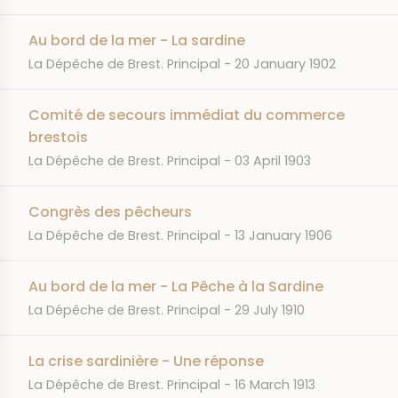
Au bord de la mer - La sardine
JOURNAL
DATE
La Dépêche de Brest. Principal
20 January 1902
Comité de secours immédiat du commerce
brestois
JOURNAL
DATE
La Dépêche de Brest. Principal
03 April 1903
Congrès des pêcheurs
JOURNAL
DATE
La Dépêche de Brest. Principal
13 January 1906
Au bord de la mer - La Pêche à la Sardine
JOURNAL
DATE
La Dépêche de Brest. Principal
29 July 1910
La crise sardinière - Une réponse
JOURNAL
DATE
La Dépêche de Brest. Principal
16 March 1913