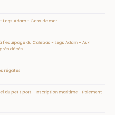
s - Legs Adam - Gens de mer
 à l'équipage du Calebas - Legs Adam - Aux
après décès
les régates
el du petit port - Inscription maritime - Paiement