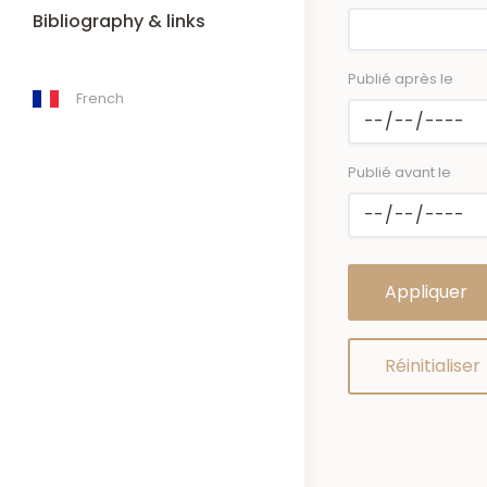
Bibliography & links
Publié après le
French
Publié avant le