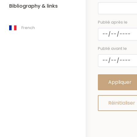
Bibliography & links
Publié après le
French
Publié avant le