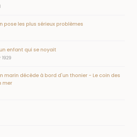
1
sson pose les plus sérieux problèmes
n enfant qui se noyait
 1929
Un marin décède à bord d'un thonier - Le coin des
n mer