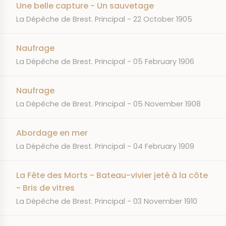
Une belle capture - Un sauvetage
JOURNAL
DATE
La Dépêche de Brest. Principal
22 October 1905
Naufrage
JOURNAL
DATE
La Dépêche de Brest. Principal
05 February 1906
Naufrage
JOURNAL
DATE
La Dépêche de Brest. Principal
05 November 1908
Abordage en mer
JOURNAL
DATE
La Dépêche de Brest. Principal
04 February 1909
La Fête des Morts - Bateau-vivier jeté à la côte
- Bris de vitres
JOURNAL
DATE
La Dépêche de Brest. Principal
03 November 1910