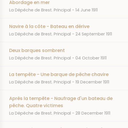
Abordage en mer
JOURNAL
DATE
La Dépêche de Brest. Principal
14 June 1911
Navire à la côte - Bateau en dérive
JOURNAL
DATE
La Dépêche de Brest. Principal
24 September 1911
Deux barques sombrent
JOURNAL
DATE
La Dépêche de Brest. Principal
04 October 1911
La tempête - Une barque de pêche chavire
JOURNAL
DATE
La Dépêche de Brest. Principal
19 December 1911
Après la tempête - Naufrage d'un bateau de
pêche. Quatre victimes
JOURNAL
DATE
La Dépêche de Brest. Principal
28 December 1911