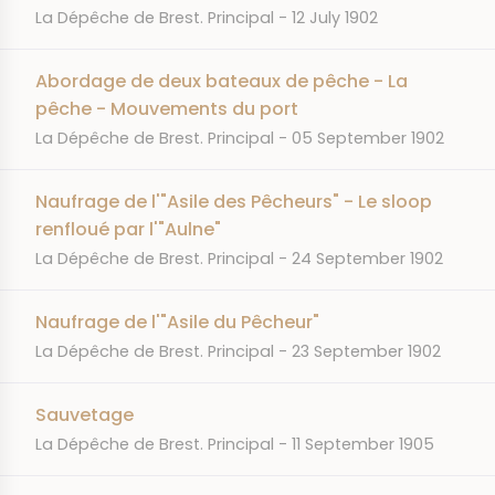
JOURNAL
DATE
La Dépêche de Brest. Principal
12 July 1902
Abordage de deux bateaux de pêche - La
pêche - Mouvements du port
JOURNAL
DATE
La Dépêche de Brest. Principal
05 September 1902
Naufrage de l'"Asile des Pêcheurs" - Le sloop
renfloué par l'"Aulne"
JOURNAL
DATE
La Dépêche de Brest. Principal
24 September 1902
Naufrage de l'"Asile du Pêcheur"
JOURNAL
DATE
La Dépêche de Brest. Principal
23 September 1902
Sauvetage
JOURNAL
DATE
La Dépêche de Brest. Principal
11 September 1905