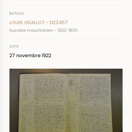
BATEAU
LOUIS VEUILLOT - DZ2457
Dundee mauritanien - 1922-1935
DATE
27 novembre 1922
IMAGE