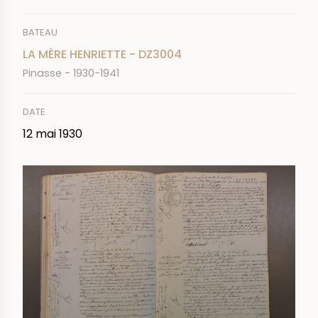
BATEAU
LA MÈRE HENRIETTE - DZ3004
Pinasse - 1930-1941
DATE
12 mai 1930
IMAGE