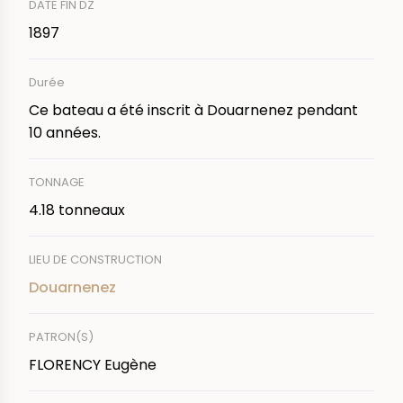
DATE FIN DZ
1897
Durée
Ce bateau a été inscrit à Douarnenez pendant
10 années.
TONNAGE
4.18 tonneaux
LIEU DE CONSTRUCTION
Douarnenez
PATRON(S)
FLORENCY Eugène