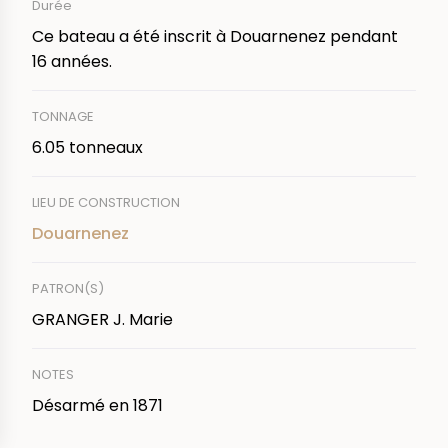
Durée
Ce bateau a été inscrit à Douarnenez pendant
16 années.
TONNAGE
6.05 tonneaux
LIEU DE CONSTRUCTION
Douarnenez
PATRON(S)
GRANGER J. Marie
NOTES
Désarmé en 1871