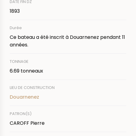
DATE FIN DZ
1893
Durée
Ce bateau a été inscrit à Douarnenez pendant 11
années.
TONNAGE
6.69 tonneaux
LIEU DE CONSTRUCTION
Douarnenez
PATRON(S)
CAROFF Pierre