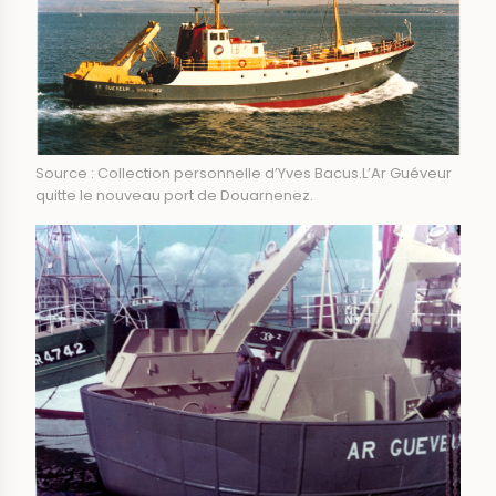
Source : Collection personnelle d’Yves Bacus.L’Ar Guéveur
quitte le nouveau port de Douarnenez.