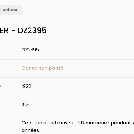
n bateau
ER - DZ2395
DZ2395
Canot non ponté
Z
1922
1926
Ce bateau a été inscrit à Douarnenez pendant 
années.