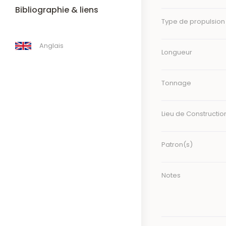
Bibliographie & liens
Type de propulsion
Anglais
Longueur
Tonnage
Lieu de Constructio
Patron(s)
Notes