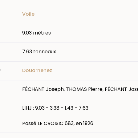
Voile
9.03 mètres
7.63 tonneaux
n
Douarnenez
FÉCHANT Joseph, THOMAS Pierre, FÉCHANT Jo
LlHJ : 9.03 - 3.38 - 1.43 - 7.63
Passé LE CROISIC 683, en 1926