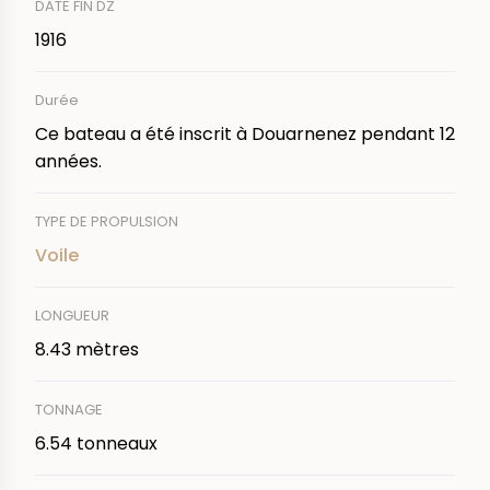
DATE FIN DZ
1916
Durée
Ce bateau a été inscrit à Douarnenez pendant 12
années.
TYPE DE PROPULSION
Voile
LONGUEUR
8.43 mètres
TONNAGE
6.54 tonneaux