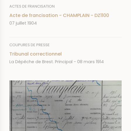
ACTES DE FRANCISATION
Acte de francisation - CHAMPLAIN - DZ1100
DATE
07 juillet 1904
COUPURES DE PRESSE
Tribunal correctionnel
JOURNAL
DATE
La Dépêche de Brest. Principal
08 mars 1914
IMAGE