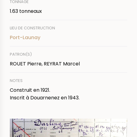
TONNAGE
1.63 tonneaux
LIEU DE CONSTRUCTION
Port-Launay
PATRON(S)
ROUET Pierre, REYRAT Marcel
NOTES
Construit en 1921.
Inscrit à Douarnenez en 1943.
IMAGE