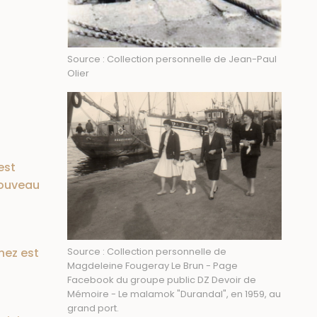
Source : Collection personnelle de Jean-Paul
Olier
est
nouveau
nez est
Source : Collection personnelle de
Magdeleine Fougeray Le Brun - Page
Facebook du groupe public DZ Devoir de
Mémoire - Le malamok "Durandal", en 1959, au
grand port.