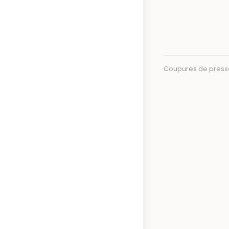
Coupures de press