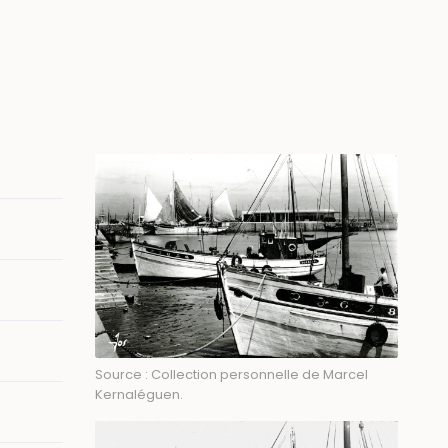
Image
Source : Collection personnelle de Marcel
Kernaléguen.