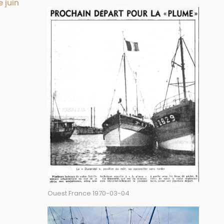
 juin
Ouest France 1970-03-04