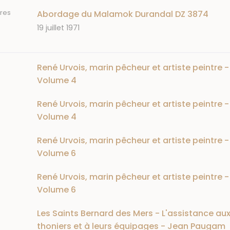
res
Abordage du Malamok Durandal DZ 3874
Date
19 juillet 1971
René Urvois, marin pêcheur et artiste peintre -
Volume 4
René Urvois, marin pêcheur et artiste peintre -
Volume 4
René Urvois, marin pêcheur et artiste peintre -
Volume 6
René Urvois, marin pêcheur et artiste peintre -
Volume 6
Les Saints Bernard des Mers - L'assistance au
thoniers et à leurs équipages - Jean Paugam