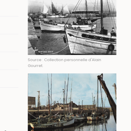
Source : Collection personnelle d'Alain
Gourret.