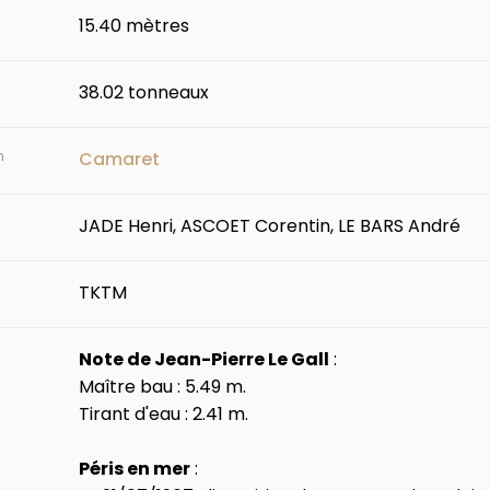
15.40 mètres
38.02 tonneaux
n
Camaret
JADE Henri, ASCOET Corentin, LE BARS André
TKTM
Note de Jean-Pierre Le Gall
:
Maître bau : 5.49 m.
Tirant d'eau : 2.41 m.
Péris en mer
: