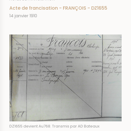
Acte de francisation - FRANÇOIS - DZ1655
DATE
14 janvier 1910
IMAGE
DZ1655 devient Au768. Transmis par AD Bateaux