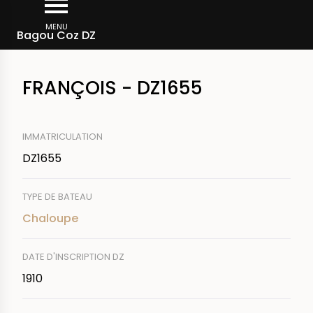
Aller
Fil
au
MENU
Rechercher un bateau
Bagou Coz DZ
d'Ariane
contenu
principal
FRANÇOIS - DZ1655
IMMATRICULATION
DZ1655
TYPE DE BATEAU
Chaloupe
DATE D'INSCRIPTION DZ
1910