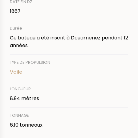
DATE FIN DZ
1867
Durée
Ce bateau a été inscrit à Douarnenez pendant 12
années.
TYPE DE PROPULSION
Voile
LONGUEUR
8.94 mètres
TONNAGE
6.10 tonneaux