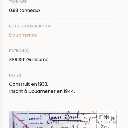
TONNAGE
0.98 tonneaux
LIEU DE CONSTRUCTION
Douarnenez
PATRON(S)
KERISIT Guillaume
NOTES
Construit en 1933.
Inscrit à Douarnenez en 1944.
IMAGE