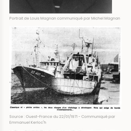
Portrait de Louis Magnan communiqué par Michel Magnan
Source : Ouest-France du 22/01/1971 - Communiqué par
Emmanuel Kerloc'h