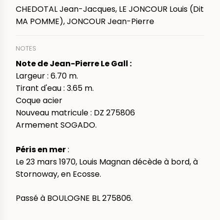
CHEDOTAL Jean-Jacques, LE JONCOUR Louis (Dit
MA POMME), JONCOUR Jean-Pierre
NOTES
Note de Jean-Pierre Le Gall :
Largeur : 6.70 m.
Tirant d'eau : 3.65 m.
Coque acier
Nouveau matricule : DZ 275806
Armement SOGADO.
Péris en mer
:
Le 23 mars 1970, Louis Magnan décède à bord, à
Stornoway, en Ecosse.
Passé à BOULOGNE BL 275806.