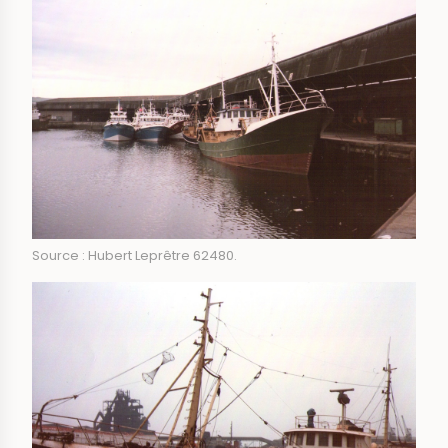
Source : Hubert Leprêtre 62480.