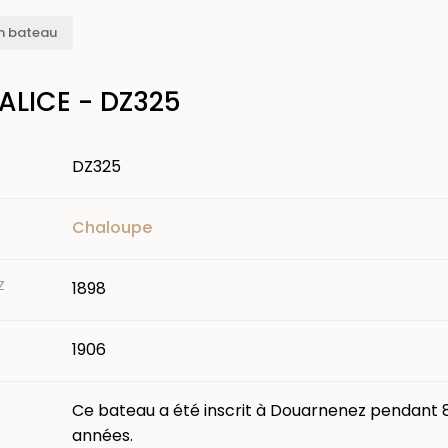
n bateau
 ALICE - DZ325
DZ325
Chaloupe
Z
1898
1906
Ce bateau a été inscrit à Douarnenez pendant 
années.