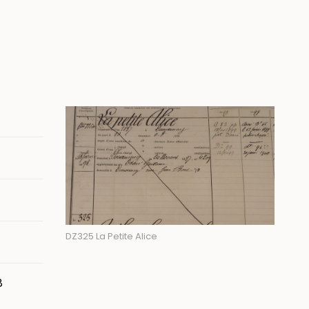
Image
DZ325 La Petite Alice
8