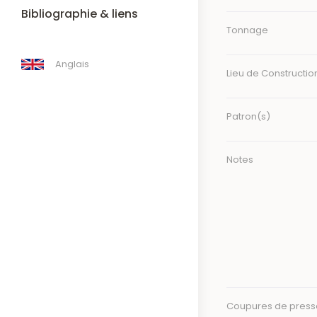
Bibliographie & liens
Tonnage
Anglais
Lieu de Constructio
Patron(s)
Notes
Coupures de press