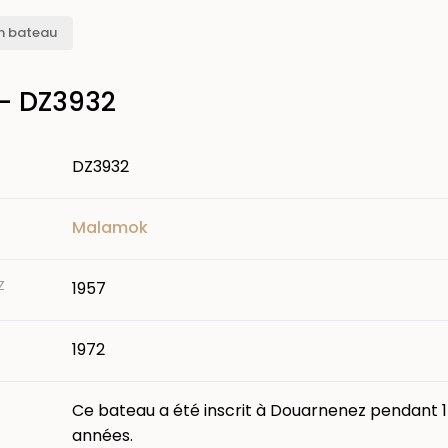
n bateau
 - DZ3932
DZ3932
Malamok
Z
1957
1972
Ce bateau a été inscrit à Douarnenez pendant 
années.