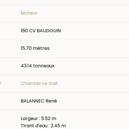
Moteur
160 CV BAUDOUIN
15.70 mètres
43.14 tonneaux
n
Chantier Le Gall
BALANNEC René
Largeur : 5.52 m
Tirant d'eau : 2.45 m