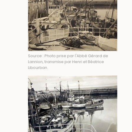
Source : Photo prise par l'Abbé Gérard de
Lannion, transmise par Henri et Béatrice
Libourban.