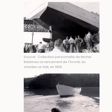
Source : Collection personnelle de Michel
Balannec.Le lancement de l'Aconit, au
chantier Le Gall, en 1956.