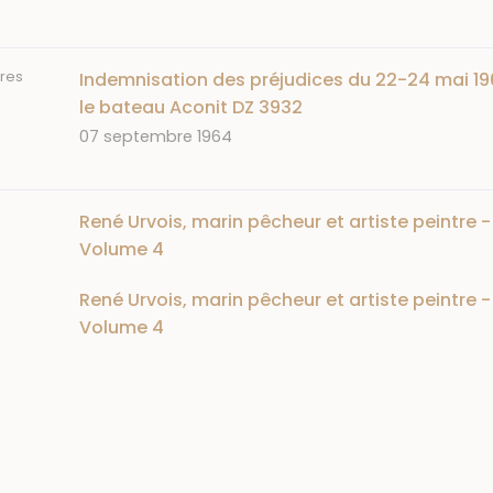
res
Indemnisation des préjudices du 22-24 mai 1
le bateau Aconit DZ 3932
Date
07 septembre 1964
René Urvois, marin pêcheur et artiste peintre -
Volume 4
René Urvois, marin pêcheur et artiste peintre -
Volume 4