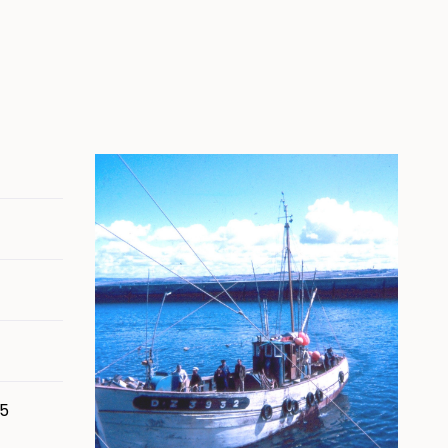
Image
15