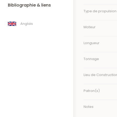
Bibliographie & liens
Type de propulsion
Anglais
Moteur
Longueur
Tonnage
Lieu de Constructio
Patron(s)
Notes