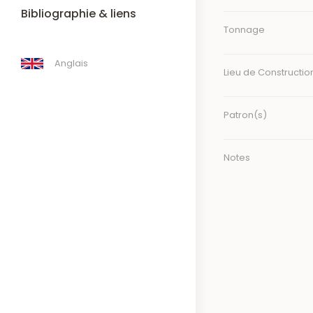
Bibliographie & liens
Tonnage
Anglais
Lieu de Constructio
Patron(s)
Notes