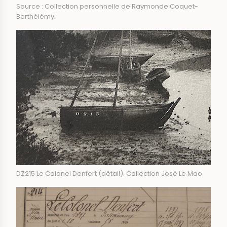
Source : Collection personnelle de Raymonde Coquet-
Barthélémy.
DZ215 Le Colonel Denfert (détail). Collection José Le Mao