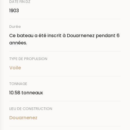
DATE FIN DZ
1903
Durée
Ce bateau a été inscrit à Douarnenez pendant 6
années.
TYPE DE PROPULSION
Voile
TONNAGE
10.58 tonneaux
LIEU DE CONSTRUCTION
Douarnenez