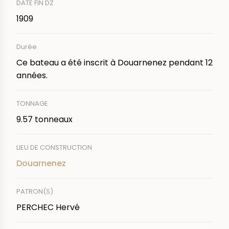
DATE FIN DZ
1909
Durée
Ce bateau a été inscrit à Douarnenez pendant 12
années.
TONNAGE
9.57 tonneaux
LIEU DE CONSTRUCTION
Douarnenez
PATRON(S)
PERCHEC Hervé