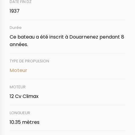
DATE FIN DZ
1937
Durée
Ce bateau a été inscrit à Douarnenez pendant 8
années.
TYPE DE PROPULSION
Moteur
MOTEUR
12 Cv Climax
LONGUEUR
10.35 mètres