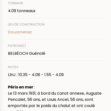
TONNAGE
4.09 tonneaux
LIEU DE CONSTRUCTION
Douarnenez
PATRON(S)
BELBÉOCH Guénolé
NOTES
LlHJ : 10.35 - 4.08 - 1.55 - 4.09
Péris en mer
:
Le 13 mars 1931, à bord du canot annexe, Auguste
Pencalet, 56 ans, et Louis Ancel, 56 ans, sont
emportés par le poids du chalut et ont coulé