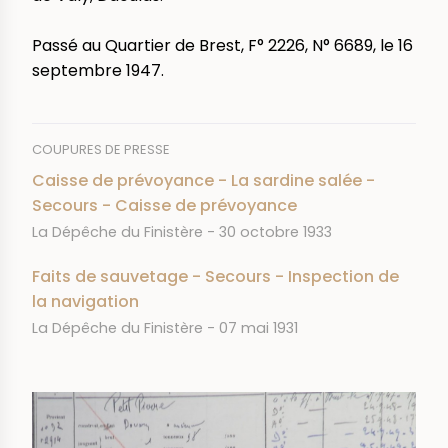
Passé au Quartier de Brest, F° 2226, N° 6689, le 16
septembre 1947.
COUPURES DE PRESSE
Caisse de prévoyance - La sardine salée -
Secours - Caisse de prévoyance
JOURNAL
DATE
La Dépêche du Finistère
30 octobre 1933
Faits de sauvetage - Secours - Inspection de
la navigation
JOURNAL
DATE
La Dépêche du Finistère
07 mai 1931
IMAGE