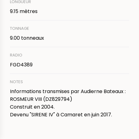
LONGUEUR
9.15 mètres
TONNAGE
9.00 tonneaux
RADIO
FGD4389
NOTES
Informations transmises par Audierne Bateaux :
ROSMEUR VIII (DZ829794)
Construit en 2004.
Devenu "SIRENE IV" à Camaret en juin 2017.