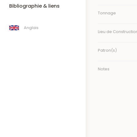
Bibliographie & liens
Tonnage
Anglais
Lieu de Constructio
Patron(s)
Notes