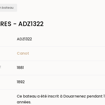
n bateau
ÈRES - ADZ1322
ADZ1322
Canot
Z
1881
1892
Ce bateau a été inscrit à Douarnenez pendant 1
années.