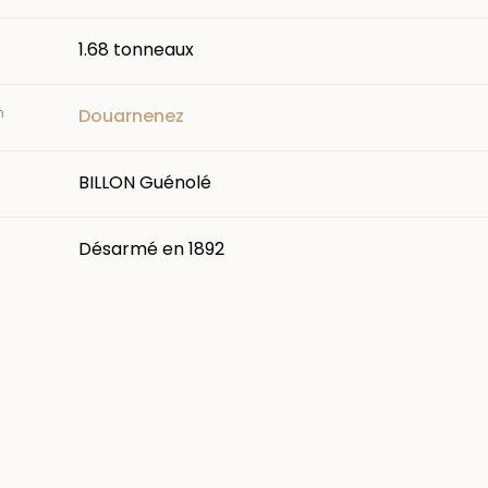
1.68 tonneaux
n
Douarnenez
BILLON Guénolé
Désarmé en 1892