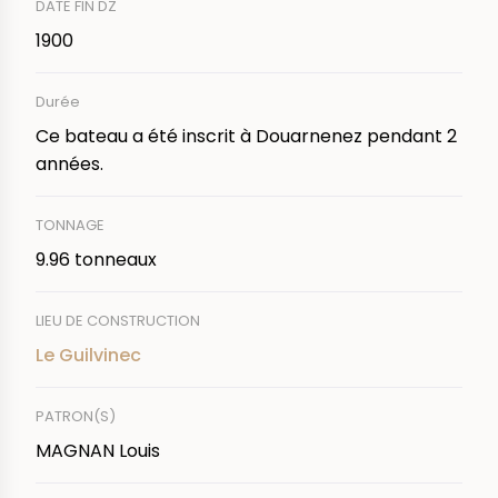
DATE FIN DZ
1900
Durée
Ce bateau a été inscrit à Douarnenez pendant 2
années.
TONNAGE
9.96 tonneaux
LIEU DE CONSTRUCTION
Le Guilvinec
PATRON(S)
MAGNAN Louis