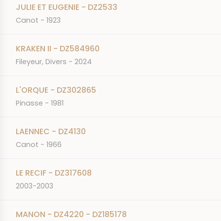
JULIE ET EUGENIE - DZ2533
Canot - 1923
KRAKEN II - DZ584960
Fileyeur, Divers - 2024
L'ORQUE - DZ302865
Pinasse - 1981
LAENNEC - DZ4130
Canot - 1966
LE RECIF - DZ317608
2003-2003
MANON - DZ4220 - DZ185178