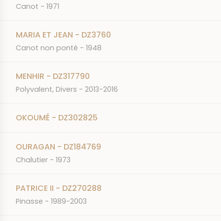
Canot - 1971
MARIA ET JEAN - DZ3760
Canot non ponté - 1948
MENHIR - DZ317790
Polyvalent, Divers - 2013-2016
OKOUMÉ - DZ302825
OURAGAN - DZ184769
Chalutier - 1973
PATRICE II - DZ270288
Pinasse - 1989-2003