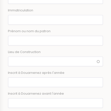
Immatriculation
Prénom ou nom du patron
Lieu de Construction
Inscrit à Douarnenez après l'année
Inscrit à Douarnenez avant l'année