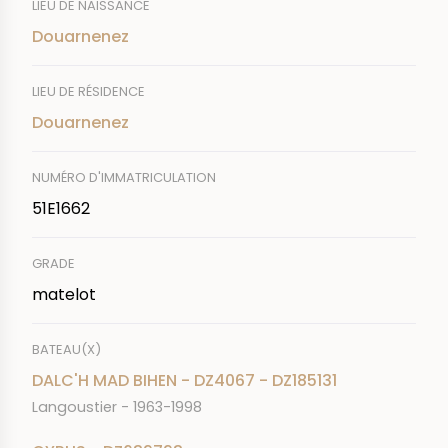
LIEU DE NAISSANCE
Douarnenez
LIEU DE RÉSIDENCE
Douarnenez
NUMÉRO D'IMMATRICULATION
51E1662
GRADE
matelot
BATEAU(X)
DALC'H MAD BIHEN - DZ4067 - DZ185131
Langoustier - 1963-1998