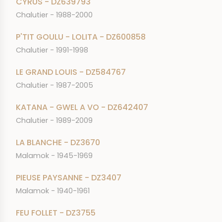
CYRUS - DZ639793
Chalutier - 1988-2000
P'TIT GOULU - LOLITA - DZ600858
Chalutier - 1991-1998
LE GRAND LOUIS - DZ584767
Chalutier - 1987-2005
KATANA - GWEL A VO - DZ642407
Chalutier - 1989-2009
LA BLANCHE - DZ3670
Malamok - 1945-1969
PIEUSE PAYSANNE - DZ3407
Malamok - 1940-1961
FEU FOLLET - DZ3755