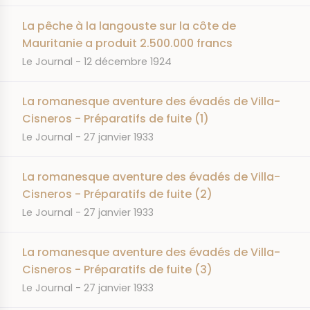
La pêche à la langouste sur la côte de
Mauritanie a produit 2.500.000 francs
JOURNAL
DATE
Le Journal
12 décembre 1924
La romanesque aventure des évadés de Villa-
Cisneros - Préparatifs de fuite (1)
JOURNAL
DATE
Le Journal
27 janvier 1933
La romanesque aventure des évadés de Villa-
Cisneros - Préparatifs de fuite (2)
JOURNAL
DATE
Le Journal
27 janvier 1933
La romanesque aventure des évadés de Villa-
Cisneros - Préparatifs de fuite (3)
JOURNAL
DATE
Le Journal
27 janvier 1933