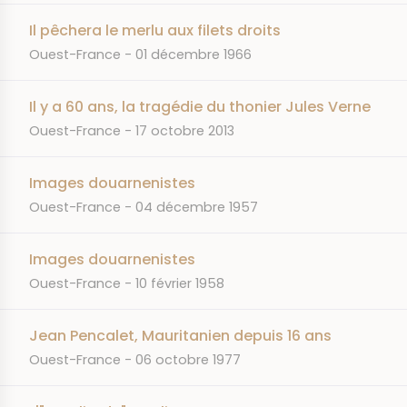
Il pêchera le merlu aux filets droits
JOURNAL
DATE
Ouest-France
01 décembre 1966
Il y a 60 ans, la tragédie du thonier Jules Verne
JOURNAL
DATE
Ouest-France
17 octobre 2013
Images douarnenistes
JOURNAL
DATE
Ouest-France
04 décembre 1957
Images douarnenistes
JOURNAL
DATE
Ouest-France
10 février 1958
Jean Pencalet, Mauritanien depuis 16 ans
JOURNAL
DATE
Ouest-France
06 octobre 1977