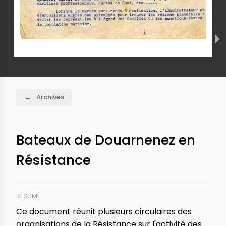
Fil
Archives
d'Ariane
Bateaux de Douarnenez en
Résistance
RÉSUMÉ
Ce document réunit plusieurs circulaires des
organisations de la Résistance sur l'activité des