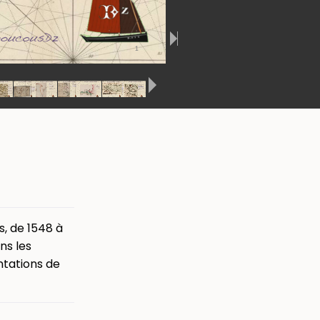
, de 1548 à
ns les
ntations de