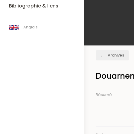
Bibliographie & liens
Anglais
Fil
Archives
d'Ariane
Douarnen
Résumé