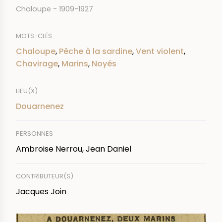
Chaloupe - 1909-1927
MOTS-CLÉS
Chaloupe
,
Pêche à la sardine
,
Vent violent
,
Chavirage
,
Marins
,
Noyés
LIEU(X)
Douarnenez
PERSONNES
Ambroise Nerrou, Jean Daniel
CONTRIBUTEUR(S)
Jacques Join
IMAGE