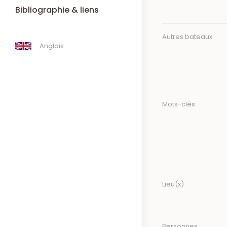
Bibliographie & liens
Autres bateaux
Anglais
Mots-clés
Lieu(x)
Personnes