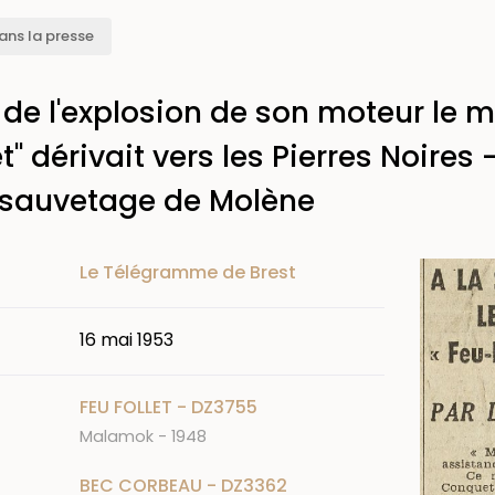
ans la presse
e de l'explosion de son moteur le
t" dérivait vers les Pierres Noires 
 sauvetage de Molène
Image
Le Télégramme de Brest
16 mai 1953
FEU FOLLET - DZ3755
Malamok - 1948
BEC CORBEAU - DZ3362