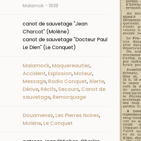
Malamok - 1938
canot de sauvetage "Jean
Charcot" (Molène)
canot de sauvetage "Docteur Paul
Le Dien" (Le Conquet)
Malamock
,
Maquereautier
,
Accident
,
Explosion
,
Moteur
,
Message
,
Radio Conquet
,
Alerte
,
Dérive
,
Récifs
,
Secours
,
Canot de
sauvetage
,
Remorquage
Douarnenez
,
Les Pierres Noires
,
Molène
,
Le Conquet